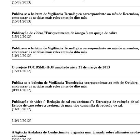
[15/02/2013]
Publica-se o boletim de Vigilância Tecnológica correspondente ao mês de Dezembro
emcontrar as notícias mais relevantes do dito mês.
[15/01/2013]
Publicação de vídeo: "Enriquecimento de ômega 3 em queijo de cabra
[15/12/2012]
Publica-se o boletim de Vigilância Tecnológica correspondente ao mês de novembro
emcontrar as notícias mais relevantes do dito mês.
[10/12/2012]
O projeto FOODSME-HOP ampliado até a 31 de março de 2013
[15/11/2012]
Publica-se o boletim de Vigilância Tecnológica correspondente ao mês de Octubre,
emcontrar as notícias mais relevantes do dito mês.
[09/11/2012]
Publicação de vídeo:" Redução de sal em azeitonas": Estratégia de redução de sal
Estudo de caso sobre a azeitona de mesa tipo camomila de redução de sal.
[16/10/2012]
[10/10/2012]
A Agência Andaluza do Conhecimento organiza uma jornada sobre alimentos saudáv
alimentar
[23/09/2012]