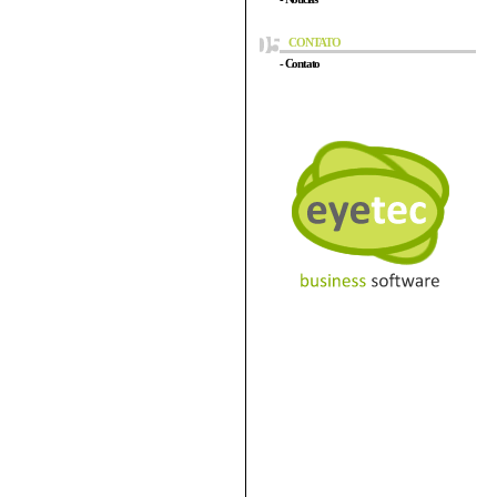
CONTATO
- Contato