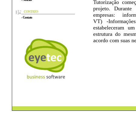
Tutorização começ
projeto. Durante
CONTATO
empresas: informaç
- Contato
VT) -Informaçõe
estabeleceram um
estrutura do mesm
acordo com suas ne