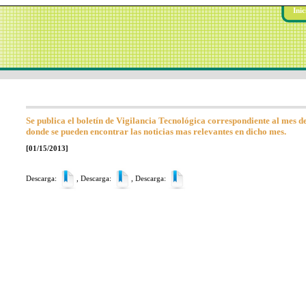
Inic
Se publica el boletín de Vigilancia Tecnológica correspondiente al mes d
donde se pueden encontrar las noticias mas relevantes en dicho mes.
[01/15/2013]
Descarga:
, Descarga:
, Descarga: