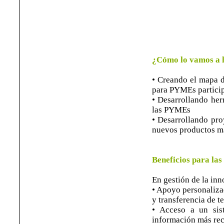
¿Cómo lo vamos a 
• Creando el mapa d
para PYMEs particip
• Desarrollando her
las PYMEs
• Desarrollando pro
nuevos productos má
Beneficios para la
En gestión de la in
• Apoyo personaliza
y transferencia de t
• Acceso a un sis
información más rec