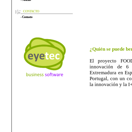
CONTACTO
- Contacto
¿Quién se puede be
El proyecto FOO
innovación de 6 r
Extremadura en Esp
Portugal, con un co
la innovación y la I