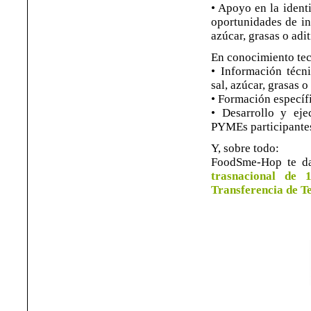
• Apoyo en la ident
oportunidades de in
azúcar, grasas o adit
En conocimiento te
• Información técni
sal, azúcar, grasas o
• Formación específi
• Desarrollo y ej
PYMEs participante
Y, sobre todo:
FoodSme-Hop te da
trasnacional de 
Transferencia de T